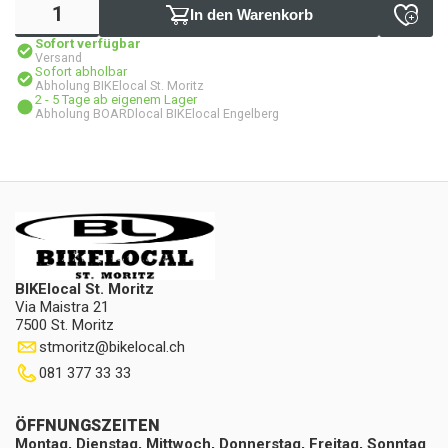
In den Warenkorb
Sofort verfügbar
Versand
Sofort abholbar
Abholung BIKElocal St. Moritz
2 - 5 Tage ab eigenem Lager
Abholung BOARDlocal BIKElocal Engelberg
BIKElocal St. Moritz
Via Maistra 21
7500 St. Moritz
stmoritz
@
bikelocal.ch
081 377 33 33
ÖFFNUNGSZEITEN
Montag, Dienstag, Mittwoch, Donnerstag, Freitag, Sonntag