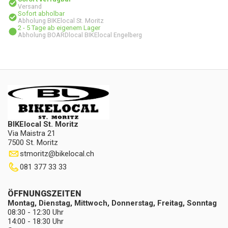
Versand
Sofort abholbar
Abholung BIKElocal St. Moritz
2 - 5 Tage ab eigenem Lager
Abholung BOARDlocal BIKElocal Engelberg
BIKElocal St. Moritz
Via Maistra 21
7500 St. Moritz
stmoritz
@
bikelocal.ch
081 377 33 33
ÖFFNUNGSZEITEN
Montag, Dienstag, Mittwoch, Donnerstag, Freitag, Sonntag
08:30 - 12:30 Uhr
14:00 - 18:30 Uhr