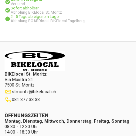
Versand
Sofort abholbar
Abholung BIKElocal St. Moritz
2 - 5 Tage ab eigenem Lager
Abholung BOARDlocal BIKElocal Engelberg
BIKElocal St. Moritz
Via Maistra 21
7500 St. Moritz
stmoritz
@
bikelocal.ch
081 377 33 33
ÖFFNUNGSZEITEN
Montag, Dienstag, Mittwoch, Donnerstag, Freitag, Sonntag
08:30 - 12:30 Uhr
14:00 - 18:30 Uhr