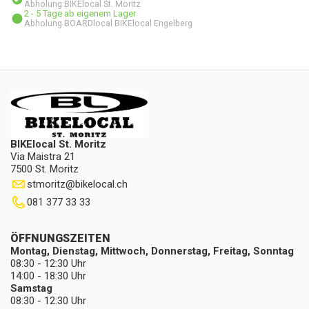
Abholung BIKElocal St. Moritz
2 - 5 Tage ab eigenem Lager
Abholung BOARDlocal BIKElocal Engelberg
BIKElocal St. Moritz
Via Maistra 21
7500 St. Moritz
stmoritz
@
bikelocal.ch
081 377 33 33
ÖFFNUNGSZEITEN
Montag, Dienstag, Mittwoch, Donnerstag, Freitag, Sonntag
08:30 - 12:30 Uhr
14:00 - 18:30 Uhr
Samstag
08:30 - 12:30 Uhr