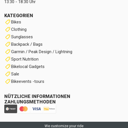
13:30 - 18:30 Uhr
KATEGORIEN
Bikes
Clothing
Sunglasses
Backpack / Bags
Garmin / Peak Design / Lightning
Sport Nutrition
Bikelocal Gadgets
Sale
Bikeevents -tours
NÜTZLICHE INFORMATIONEN
ZAHLUNGSMETHODEN
We customize your ride