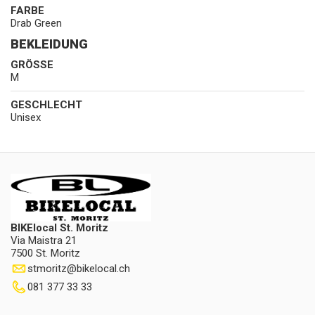
FARBE
Drab Green
BEKLEIDUNG
GRÖSSE
M
GESCHLECHT
Unisex
BIKElocal St. Moritz
Via Maistra 21
7500 St. Moritz
stmoritz
@
bikelocal.ch
081 377 33 33