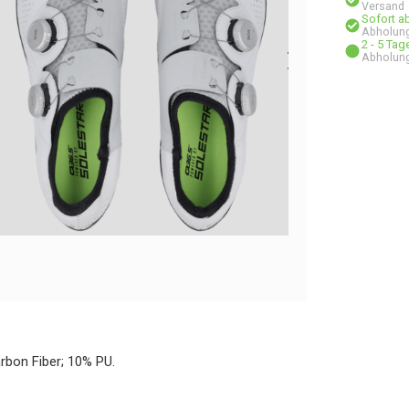
Versand
Sofort a
Abholung
2 - 5 Ta
Abholung
bon Fiber; 10% PU.