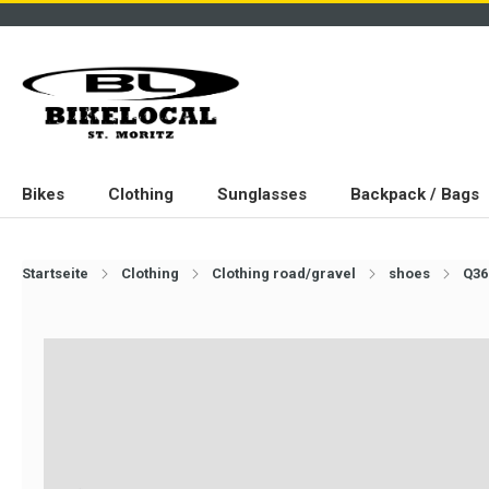
Bikes
Clothing
Sunglasses
Backpack / Bags
Startseite
Clothing
Clothing road/gravel
shoes
Q36