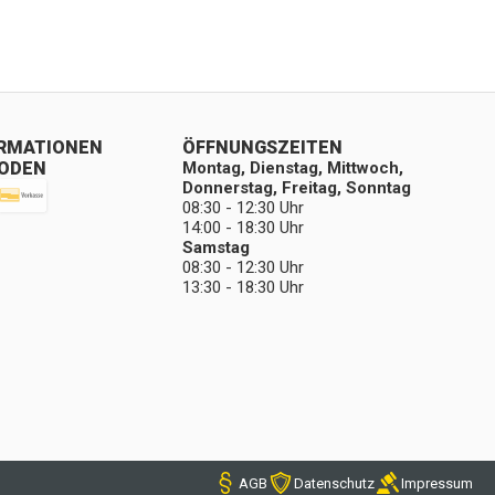
ORMATIONEN
ÖFFNUNGSZEITEN
ODEN
Montag, Dienstag, Mittwoch,
Donnerstag, Freitag, Sonntag
08:30 - 12:30 Uhr
14:00 - 18:30 Uhr
Samstag
08:30 - 12:30 Uhr
13:30 - 18:30 Uhr
AGB
Datenschutz
Impressum