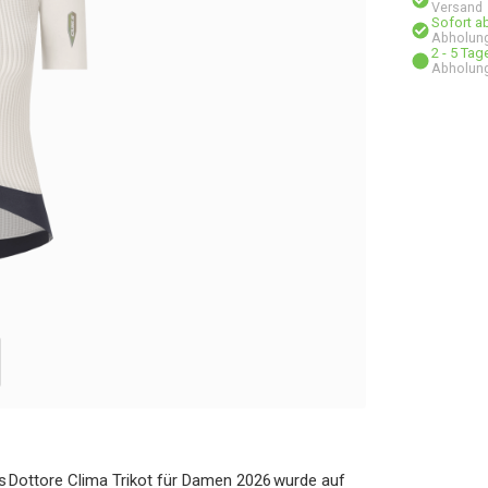
Versand
Sofort a
Abholung
2 - 5 Ta
Abholung
Das Dottore Clima Trikot für Damen 2026 wurde auf