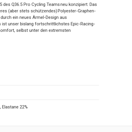
 des Q36.5 Pro Cycling Teams neu konzipiert. Das
eres (aber stets schützendes) Polyester-Graphen-
es durch ein neues Ärmel-Design aus
st unser bislang fortschrittlichstes Epic-Racing-
d Komfort, selbst unter den extremsten
, Elastane 22%