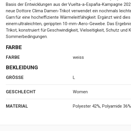
Basis der Entwicklungen aus der Vuelta-a-España-Kampagne 2025
neue Dottore Clima Damen-Trikot verwendet ein nochmals leicht
Garn für eine hocheffiziente Wärmeleitfähigkeit. Ergänzt wird di
einem ultraleichten, gerippten 10-mm-Aero-Gewebe. Das Ergebnis i
Trikot, konstruiert für Geschwindigkeit, Vielseitigkeit, Schutz un
Sommerbedingungen.
FARBE
FARBE
weiss
BEKLEIDUNG
GRÖSSE
L
GESCHLECHT
Women
MATERIAL
Polyester 42%, Polyamide 36%