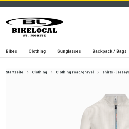
Bikes
Clothing
Sunglasses
Backpack / Bags
Startseite
Clothing
Clothing road/gravel
shirts - jersey