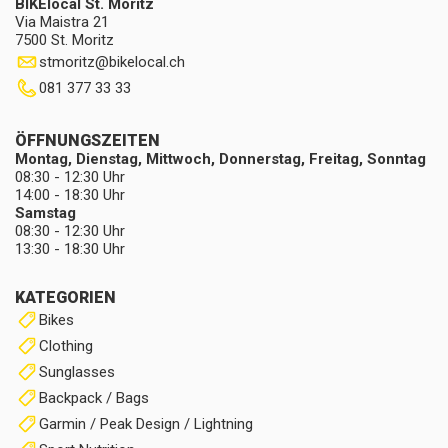
BIKElocal St. Moritz
Via Maistra 21
7500 St. Moritz
stmoritz
@
bikelocal.ch
081 377 33 33
ÖFFNUNGSZEITEN
Montag, Dienstag, Mittwoch, Donnerstag, Freitag, Sonntag
08:30 - 12:30 Uhr
14:00 - 18:30 Uhr
Samstag
08:30 - 12:30 Uhr
13:30 - 18:30 Uhr
KATEGORIEN
Bikes
Clothing
Sunglasses
Backpack / Bags
Garmin / Peak Design / Lightning