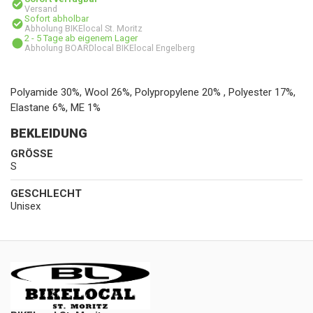
Versand
Sofort abholbar
Abholung BIKElocal St. Moritz
2 - 5 Tage ab eigenem Lager
Abholung BOARDlocal BIKElocal Engelberg
Polyamide 30%, Wool 26%, Polypropylene 20% , Polyester 17%,
Elastane 6%, ME 1%
BEKLEIDUNG
GRÖSSE
S
GESCHLECHT
Unisex