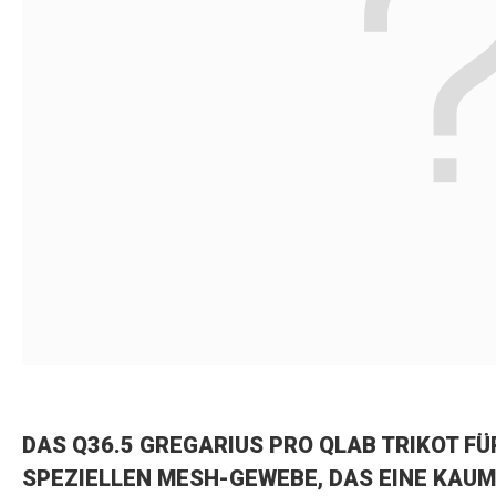
DAS Q36.5 GREGARIUS PRO QLAB TRIKOT F
SPEZIELLEN MESH-GEWEBE, DAS EINE KA