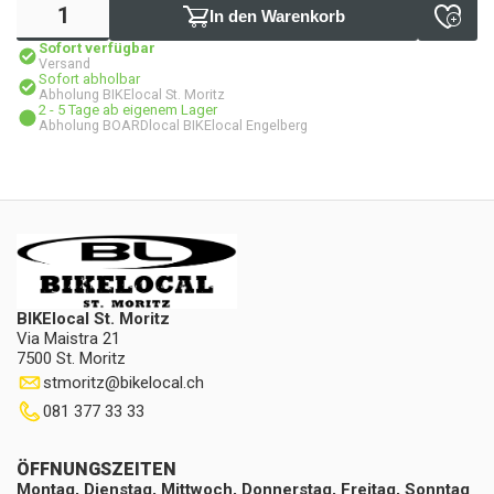
In den Warenkorb
Sofort verfügbar
Versand
Sofort abholbar
Abholung BIKElocal St. Moritz
2 - 5 Tage ab eigenem Lager
Abholung BOARDlocal BIKElocal Engelberg
BIKElocal St. Moritz
Via Maistra 21
7500 St. Moritz
stmoritz
@
bikelocal.ch
081 377 33 33
ÖFFNUNGSZEITEN
Montag, Dienstag, Mittwoch, Donnerstag, Freitag, Sonntag