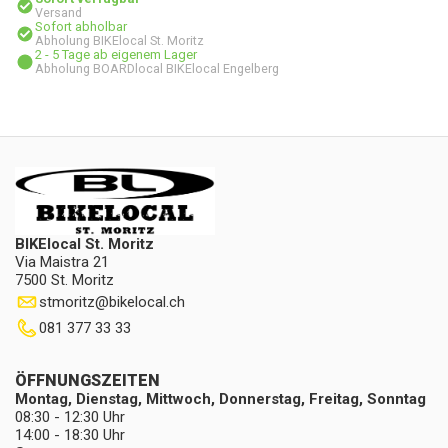
Versand
Sofort abholbar
Abholung BIKElocal St. Moritz
2 - 5 Tage ab eigenem Lager
Abholung BOARDlocal BIKElocal Engelberg
BIKElocal St. Moritz
Via Maistra 21
7500 St. Moritz
stmoritz
@
bikelocal.ch
081 377 33 33
ÖFFNUNGSZEITEN
Montag, Dienstag, Mittwoch, Donnerstag, Freitag, Sonntag
08:30 - 12:30 Uhr
14:00 - 18:30 Uhr