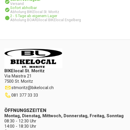
Versand
Sofort abholbar
Abholung BIKElocal St. Moritz
2 - 5 Tage ab eigenem Lager
Abholung BOARDlocal BIKElocal Engelberg
BIKElocal St. Moritz
Via Maistra 21
7500 St. Moritz
stmoritz
@
bikelocal.ch
081 377 33 33
ÖFFNUNGSZEITEN
Montag, Dienstag, Mittwoch, Donnerstag, Freitag, Sonntag
08:30 - 12:30 Uhr
14:00 - 18:30 Uhr