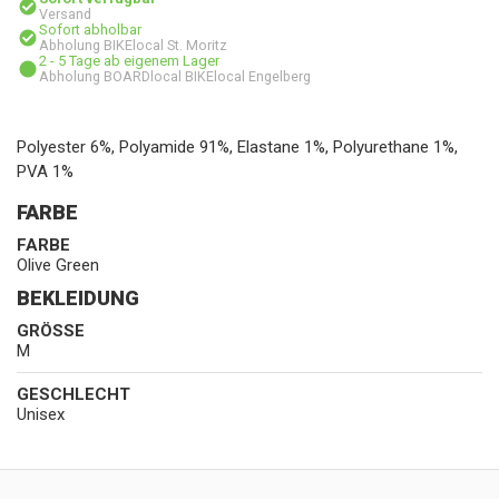
Versand
Sofort abholbar
Abholung BIKElocal St. Moritz
2 - 5 Tage ab eigenem Lager
Abholung BOARDlocal BIKElocal Engelberg
Polyester 6%, Polyamide 91%, Elastane 1%, Polyurethane 1%,
PVA 1%
FARBE
FARBE
Olive Green
BEKLEIDUNG
GRÖSSE
M
GESCHLECHT
Unisex