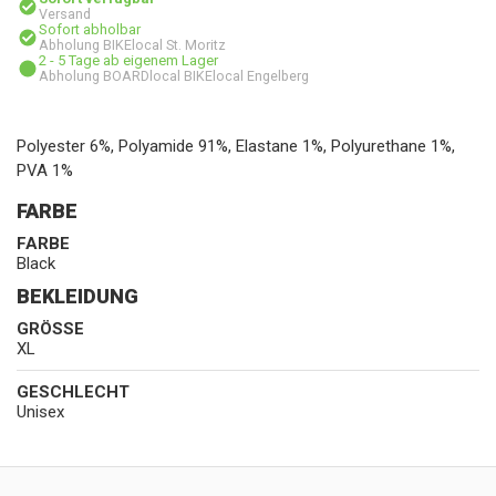
Versand
Sofort abholbar
Abholung BIKElocal St. Moritz
2 - 5 Tage ab eigenem Lager
Abholung BOARDlocal BIKElocal Engelberg
Polyester 6%, Polyamide 91%, Elastane 1%, Polyurethane 1%,
PVA 1%
FARBE
FARBE
Black
BEKLEIDUNG
GRÖSSE
XL
GESCHLECHT
Unisex