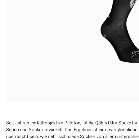
Seit Jahren ein Kultobjekt im Peloton, ist die Q36.5 Ultra Socke für
Schuh und Socke entwickelt. Das Ergebnis ist ein unvergleichliche
überrascht sein, wie sehr sich diese Socken von allem unterschei