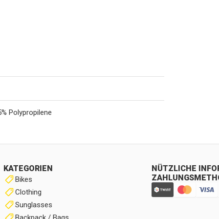
% Polypropilene
KATEGORIEN
NÜTZLICHE INF
ZAHLUNGSMETH
Bikes
Clothing
Sunglasses
Backpack / Bags