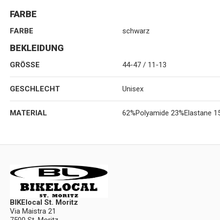
FARBE
FARBE
schwarz
BEKLEIDUNG
GRÖSSE
44-47 / 11-13
GESCHLECHT
Unisex
MATERIAL
62%Polyamide 23%Elastane 15
BIKElocal St. Moritz
Via Maistra 21