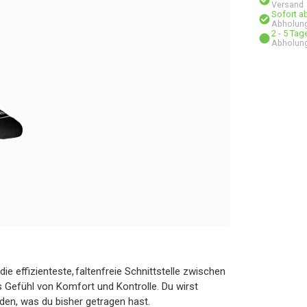
Versand
Sofort a
Abholung
2 - 5 Ta
Abholung
 die effizienteste, faltenfreie Schnittstelle zwischen
s Gefühl von Komfort und Kontrolle. Du wirst
den, was du bisher getragen hast.