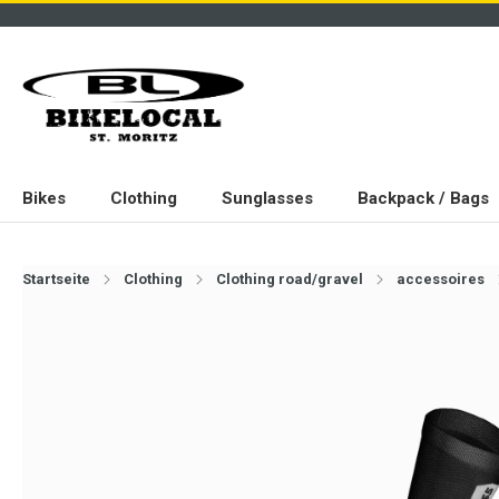
Bikes
Clothing
Sunglasses
Backpack / Bags
Startseite
Clothing
Clothing road/gravel
accessoires