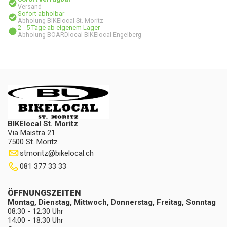
Versand
Sofort abholbar
Abholung BIKElocal St. Moritz
2 - 5 Tage ab eigenem Lager
Abholung BOARDlocal BIKElocal Engelberg
BIKElocal St. Moritz
Via Maistra 21
7500 St. Moritz
stmoritz
@
bikelocal.ch
081 377 33 33
ÖFFNUNGSZEITEN
Montag, Dienstag, Mittwoch, Donnerstag, Freitag, Sonntag
08:30 - 12:30 Uhr
14:00 - 18:30 Uhr