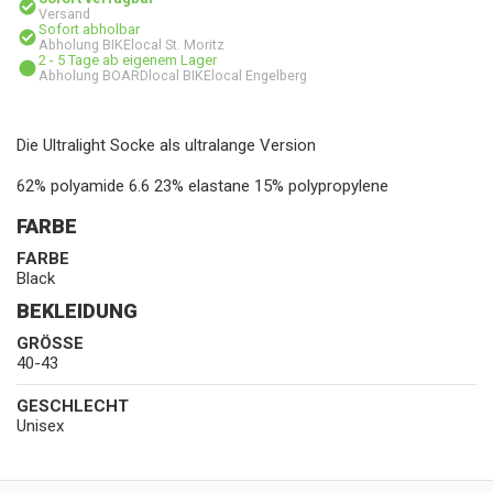
Versand
Sofort abholbar
Abholung BIKElocal St. Moritz
2 - 5 Tage ab eigenem Lager
Abholung BOARDlocal BIKElocal Engelberg
Die Ultralight Socke als ultralange Version
62% polyamide 6.6 23% elastane 15% polypropylene
FARBE
FARBE
Black
BEKLEIDUNG
GRÖSSE
40-43
GESCHLECHT
Unisex