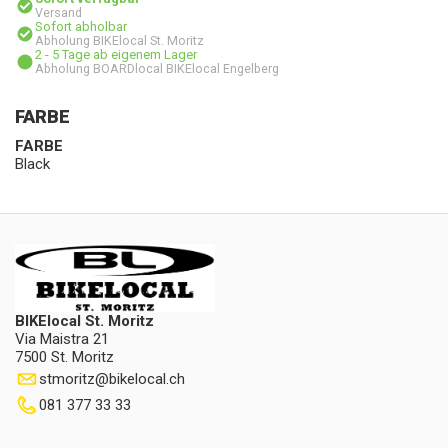
Versand
Sofort abholbar
Abholung BIKElocal St. Moritz
2 - 5 Tage ab eigenem Lager
Abholung BOARDlocal BIKElocal Engelberg
FARBE
FARBE
Black
BIKElocal St. Moritz
Via Maistra 21
7500 St. Moritz
stmoritz
@
bikelocal.ch
081 377 33 33