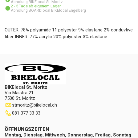
Abholung BIKElocal St. Moritz
2 - 5 Tage ab eigenem Lager
Abholung BOARDlocal BIKElocal Engelberg
OUTER: 78% polyamide 11 polyester 9% elastane 2% conduvtive
fiber INNER: 77% acrylic 20% polyester 3% elastane
BIKElocal St. Moritz
Via Maistra 21
7500 St. Moritz
stmoritz
@
bikelocal.ch
081 377 33 33
ÖFFNUNGSZEITEN
Montag, Dienstag, Mittwoch, Donnerstag, Freitag, Sonntag