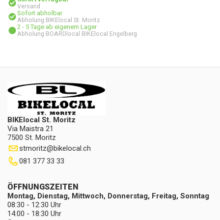
Versand
Sofort abholbar
Abholung BIKElocal St. Moritz
2 - 5 Tage ab eigenem Lager
Abholung BOARDlocal BIKElocal Engelberg
BIKElocal St. Moritz
Via Maistra 21
7500 St. Moritz
stmoritz
@
bikelocal.ch
081 377 33 33
ÖFFNUNGSZEITEN
Montag, Dienstag, Mittwoch, Donnerstag, Freitag, Sonntag
08:30 - 12:30 Uhr
14:00 - 18:30 Uhr