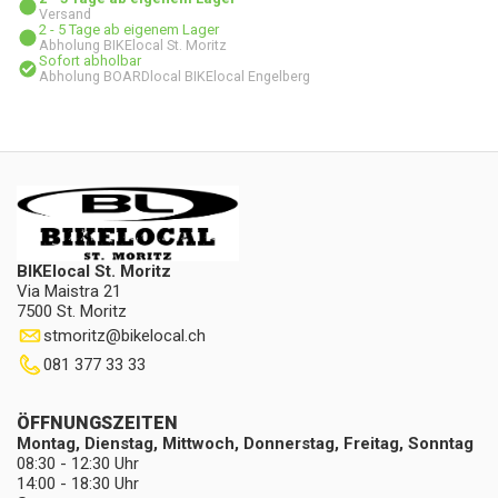
Versand
2 - 5 Tage ab eigenem Lager
Abholung BIKElocal St. Moritz
Sofort abholbar
Abholung BOARDlocal BIKElocal Engelberg
BIKElocal St. Moritz
Via Maistra 21
7500 St. Moritz
stmoritz
@
bikelocal.ch
081 377 33 33
ÖFFNUNGSZEITEN
Montag, Dienstag, Mittwoch, Donnerstag, Freitag, Sonntag
08:30 - 12:30 Uhr
14:00 - 18:30 Uhr