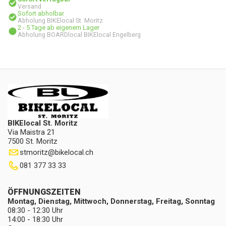
Versand
Sofort abholbar
Abholung BIKElocal St. Moritz
2 - 5 Tage ab eigenem Lager
Abholung BOARDlocal BIKElocal Engelberg
BIKElocal St. Moritz
Via Maistra 21
7500 St. Moritz
stmoritz
@
bikelocal.ch
081 377 33 33
ÖFFNUNGSZEITEN
Montag, Dienstag, Mittwoch, Donnerstag, Freitag, Sonntag
08:30 - 12:30 Uhr
14:00 - 18:30 Uhr