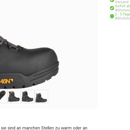
Versand
Sofort a
Abholung
2 - 5 Ta
Abholung
 – sie sind an manchen Stellen zu warm oder an