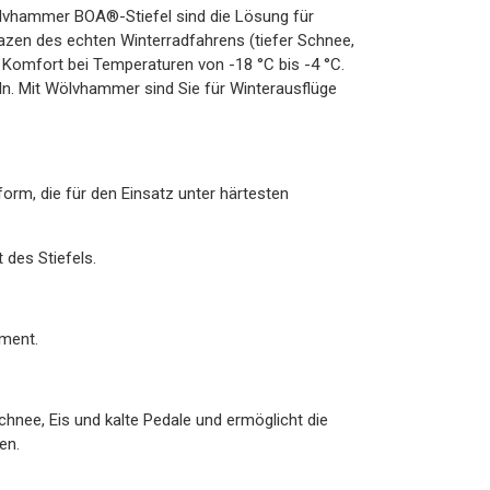
ölvhammer BOA®-Stiefel sind die Lösung für
pazen des echten Winterradfahrens (tiefer Schnee,
en Komfort bei Temperaturen von -18 °C bis -4 °C.
ln. Mit Wölvhammer sind Sie für Winterausflüge
orm, die für den Einsatz unter härtesten
 des Stiefels.
ment.
chnee, Eis und kalte Pedale und ermöglicht die
en.