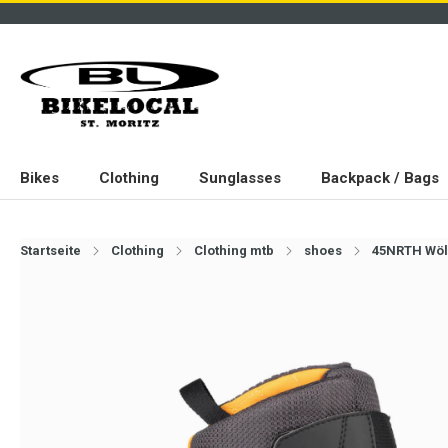
Bikes
Clothing
Sunglasses
Backpack / Bags
Startseite
Clothing
Clothing mtb
shoes
45NRTH Wöl