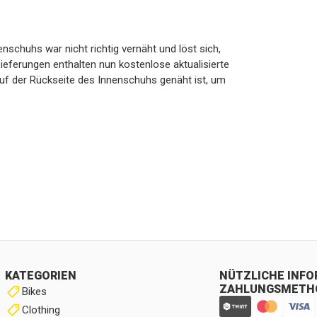
schuhs war nicht richtig vernäht und löst sich,
eferungen enthalten nun kostenlose aktualisierte
 auf der Rückseite des Innenschuhs genäht ist, um
KATEGORIEN
NÜTZLICHE INF
ZAHLUNGSMETH
Bikes
Clothing