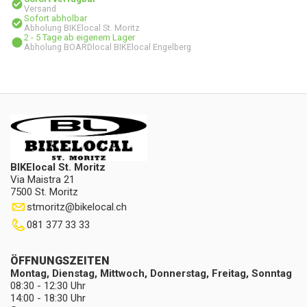
Versand
Sofort abholbar
Abholung BIKElocal St. Moritz
2 - 5 Tage ab eigenem Lager
Abholung BOARDlocal BIKElocal Engelberg
BIKElocal St. Moritz
Via Maistra 21
7500 St. Moritz
stmoritz
@
bikelocal.ch
081 377 33 33
ÖFFNUNGSZEITEN
Montag, Dienstag, Mittwoch, Donnerstag, Freitag, Sonntag
08:30 - 12:30 Uhr
14:00 - 18:30 Uhr