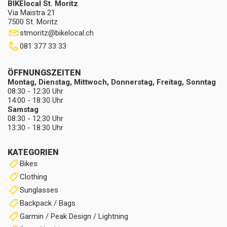
BIKElocal St. Moritz
Via Maistra 21
7500 St. Moritz
stmoritz
@
bikelocal.ch
081 377 33 33
ÖFFNUNGSZEITEN
Montag, Dienstag, Mittwoch, Donnerstag, Freitag, Sonntag
08:30 - 12:30 Uhr
14:00 - 18:30 Uhr
Samstag
08:30 - 12:30 Uhr
13:30 - 18:30 Uhr
KATEGORIEN
Bikes
Clothing
Sunglasses
Backpack / Bags
Garmin / Peak Design / Lightning