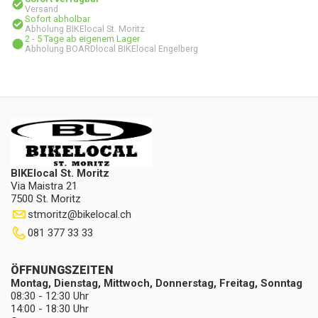
Versand
Sofort abholbar
Abholung BIKElocal St. Moritz
2 - 5 Tage ab eigenem Lager
Abholung BOARDlocal BIKElocal Engelberg
BIKElocal St. Moritz
Via Maistra 21
7500 St. Moritz
stmoritz
@
bikelocal.ch
081 377 33 33
ÖFFNUNGSZEITEN
Montag, Dienstag, Mittwoch, Donnerstag, Freitag, Sonntag
08:30 - 12:30 Uhr
14:00 - 18:30 Uhr