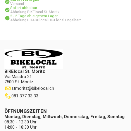
Versand
Sofort abholbar
Abholung BIKElocal St. Moritz
2 - 5 Tage ab eigenem Lager
Abholung BOARDlocal BIKElocal Engelberg
BIKElocal St. Moritz
Via Maistra 21
7500 St. Moritz
stmoritz
@
bikelocal.ch
081 377 33 33
ÖFFNUNGSZEITEN
Montag, Dienstag, Mittwoch, Donnerstag, Freitag, Sonntag
08:30 - 12:30 Uhr
14:00 - 18:30 Uhr