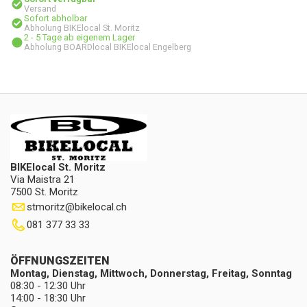
Versand
Sofort abholbar
Abholung BIKElocal St. Moritz
2 - 5 Tage ab eigenem Lager
Abholung BOARDlocal BIKElocal Engelberg
BIKElocal St. Moritz
Via Maistra 21
7500 St. Moritz
stmoritz
@
bikelocal.ch
081 377 33 33
ÖFFNUNGSZEITEN
Montag, Dienstag, Mittwoch, Donnerstag, Freitag, Sonntag
08:30 - 12:30 Uhr
14:00 - 18:30 Uhr